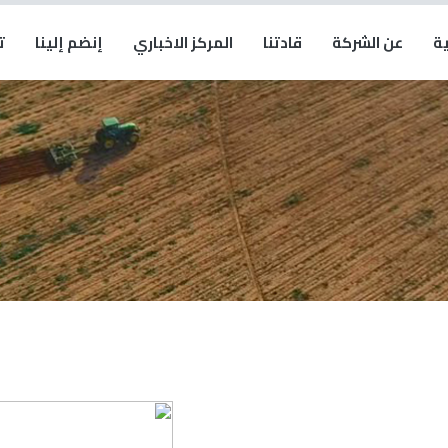
ية
عن الشركة
قادتنا
المركز الاخباري
إنضم إلينا
ت