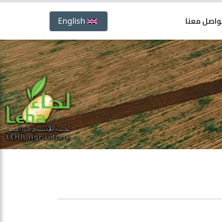
واصل معنا
English